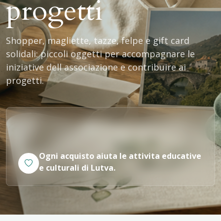
progetti
Shopper, magliette, tazze, felpe e gift card
solidali: piccoli oggetti per accompagnare le
iniziative dell associazione e contribuire ai
progetti.
Ogni acquisto aiuta le attivita educative
e culturali di Lutva.