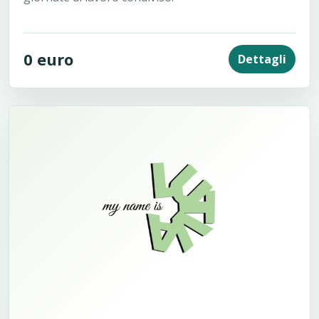
0 euro
Dettagli