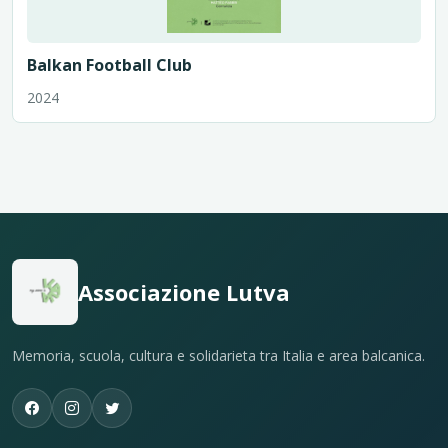
Balkan Football Club
2024
Associazione Lutva
Memoria, scuola, cultura e solidarieta tra Italia e area balcanica.