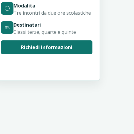
Modalita
Tre incontri da due ore scolastiche
Destinatari
Classi terze, quarte e quinte
Richiedi informazioni
Tutti i progetti