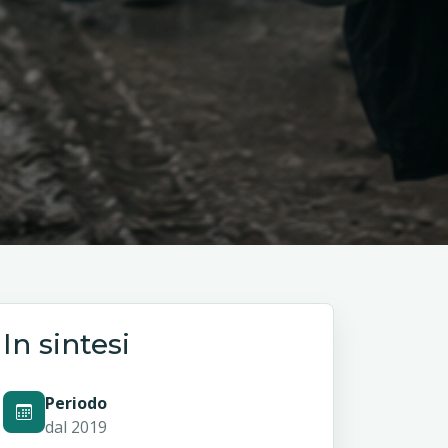
In sintesi
Periodo
dal 2019