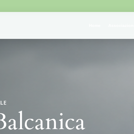
Home
Associazion
LE
Balcanica