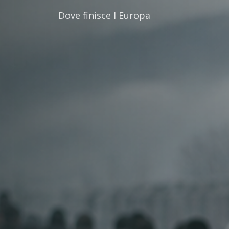
Dove finisce l Europa