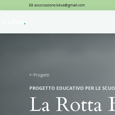
associazione.lutva@gmail.com
Lutva
.
Progetti
PROGETTO EDUCATIVO PER LE SCUO
La Rotta 